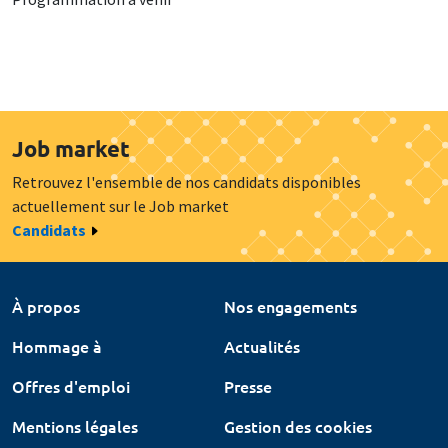
Job market
Retrouvez l'ensemble de nos candidats disponibles
actuellement sur le Job market
Candidats
À propos
Nos engagements
Hommage à
Actualités
Offres d'emploi
Presse
Mentions légales
Gestion des cookies