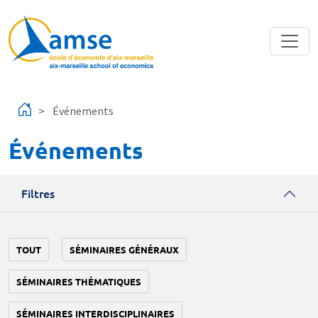
Aller au contenu principal
Événements
Événements
Filtres
TOUT
SÉMINAIRES GÉNÉRAUX
SÉMINAIRES THÉMATIQUES
SÉMINAIRES INTERDISCIPLINAIRES