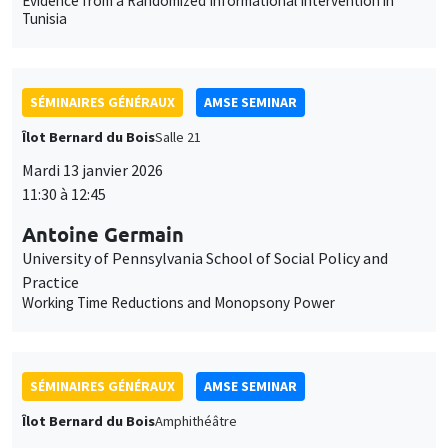
Evidence from a Randomized Informational Intervention in
Tunisia
SÉMINAIRES GÉNÉRAUX
AMSE SEMINAR
Îlot Bernard du Bois
Salle 21
Mardi 13 janvier 2026
11:30 à 12:45
Antoine Germain
University of Pennsylvania School of Social Policy and
Practice
Working Time Reductions and Monopsony Power
SÉMINAIRES GÉNÉRAUX
AMSE SEMINAR
Îlot Bernard du Bois
Amphithéâtre