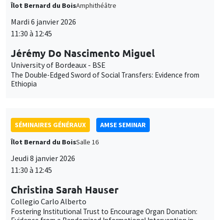
Îlot Bernard du Bois
Amphithéâtre
Mardi 6 janvier 2026
11:30 à 12:45
Jérémy Do Nascimento Miguel
University of Bordeaux - BSE
The Double-Edged Sword of Social Transfers: Evidence from
Ethiopia
SÉMINAIRES GÉNÉRAUX
AMSE SEMINAR
Îlot Bernard du Bois
Salle 16
Jeudi 8 janvier 2026
11:30 à 12:45
Christina Sarah Hauser
Collegio Carlo Alberto
Fostering Institutional Trust to Encourage Organ Donation: