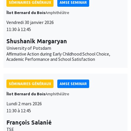
SÉMINAIRES GÉNÉRAUX
AMSE SEMINAR
Îlot Bernard du Bois
Amphithéâtre
Vendredi 30 janvier 2026
11:30 à 12:45
Shushanik Margaryan
University of Potsdam
Affirmative Action during Early Childhood:School Choice,
Academic Performance and School Satisfaction
SÉMINAIRES GÉNÉRAUX
AMSE SEMINAR
Îlot Bernard du Bois
Amphithéâtre
Lundi 2 mars 2026
11:30 à 12:45
François Salanié
TSE