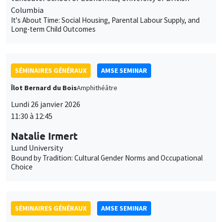
Columbia
It's About Time: Social Housing, Parental Labour Supply, and
Long-term Child Outcomes
SÉMINAIRES GÉNÉRAUX
AMSE SEMINAR
Îlot Bernard du Bois
Amphithéâtre
Lundi 26 janvier 2026
11:30 à 12:45
Natalie Irmert
Lund University
Bound by Tradition: Cultural Gender Norms and Occupational
Choice
SÉMINAIRES GÉNÉRAUX
AMSE SEMINAR