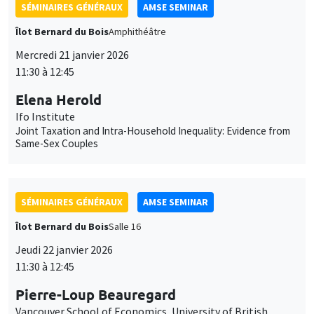
SÉMINAIRES GÉNÉRAUX
AMSE SEMINAR
Îlot Bernard du Bois
Amphithéâtre
Mercredi 21 janvier 2026
11:30 à 12:45
Elena Herold
Ifo Institute
Joint Taxation and Intra-Household Inequality: Evidence from
Same-Sex Couples
SÉMINAIRES GÉNÉRAUX
AMSE SEMINAR
Îlot Bernard du Bois
Salle 16
Jeudi 22 janvier 2026
11:30 à 12:45
Pierre-Loup Beauregard
Vancouver School of Economics, University of British