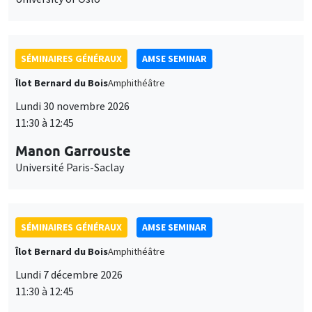
SÉMINAIRES GÉNÉRAUX
AMSE SEMINAR
Îlot Bernard du Bois
Amphithéâtre
Lundi 30 novembre 2026
11:30 à 12:45
Manon Garrouste
Université Paris-Saclay
SÉMINAIRES GÉNÉRAUX
AMSE SEMINAR
Îlot Bernard du Bois
Amphithéâtre
Lundi 7 décembre 2026
11:30 à 12:45