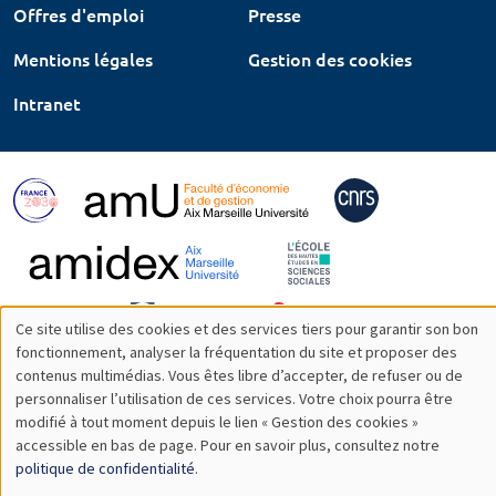
Offres d'emploi
Presse
Mentions légales
Gestion des cookies
Intranet
Ce site utilise des cookies et des services tiers pour garantir son bon
Utilisation
fonctionnement, analyser la fréquentation du site et proposer des
contenus multimédias. Vous êtes libre d’accepter, de refuser ou de
des
personnaliser l’utilisation de ces services. Votre choix pourra être
modifié à tout moment depuis le lien « Gestion des cookies »
données
accessible en bas de page. Pour en savoir plus, consultez notre
personnelles
politique de confidentialité
.