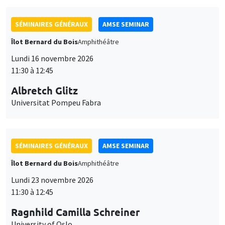
SÉMINAIRES GÉNÉRAUX
AMSE SEMINAR
Îlot Bernard du Bois
Amphithéâtre
Lundi 16 novembre 2026
11:30 à 12:45
Albretch Glitz
Universitat Pompeu Fabra
SÉMINAIRES GÉNÉRAUX
AMSE SEMINAR
Îlot Bernard du Bois
Amphithéâtre
Lundi 23 novembre 2026
11:30 à 12:45
Ragnhild Camilla Schreiner
University of Oslo