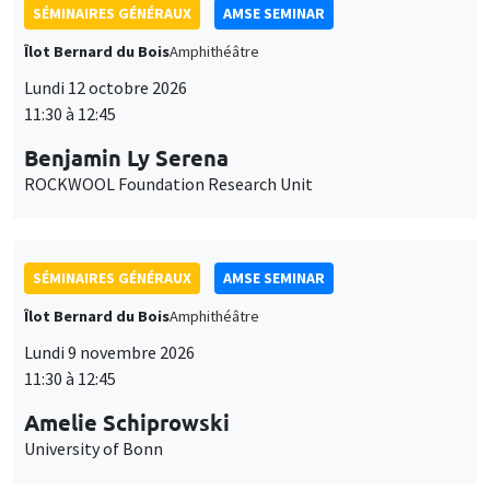
SÉMINAIRES GÉNÉRAUX
AMSE SEMINAR
Îlot Bernard du Bois
Amphithéâtre
Lundi 12 octobre 2026
11:30 à 12:45
Benjamin Ly Serena
ROCKWOOL Foundation Research Unit
SÉMINAIRES GÉNÉRAUX
AMSE SEMINAR
Îlot Bernard du Bois
Amphithéâtre
Lundi 9 novembre 2026
11:30 à 12:45
Amelie Schiprowski
University of Bonn