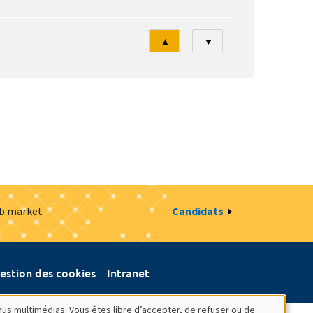
Tri
▲
▼
ob market
Candidats
estion des cookies
Intranet
nus multimédias. Vous êtes libre d’accepter, de refuser ou de