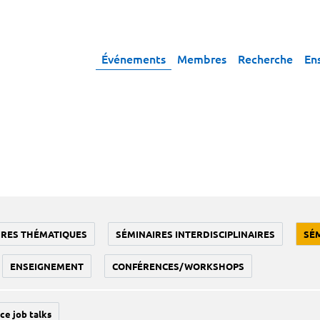
Événements
Membres
Recherche
En
IRES THÉMATIQUES
SÉMINAIRES INTERDISCIPLINAIRES
SÉ
ENSEIGNEMENT
CONFÉRENCES/WORKSHOPS
ce job talks