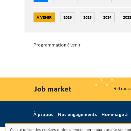
À VENIR
2026
2025
2024
202
Programmation à venir
Job market
Retrouve
À propos
Nos engagements
Hommage à
Ce site utilise des cookies et des services tiers pour garantir son 