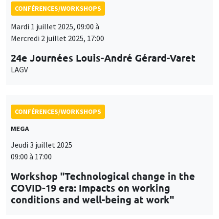
CONFÉRENCES/WORKSHOPS
MEGA
Jeudi 3 juillet 2025
09:00 à 17:00
Workshop "Technological change in the
COVID-19 era: Impacts on working
conditions and well-being at work"
CONFÉRENCES/WORKSHOPS
Îlot Bernard du Bois
Amphithéâtre
Jeudi 11 septembre 2025, 10:00 à
Vendredi 12 septembre 2025, 16:00
Workshop on Recent Advances in
Optimization, Utility and Fluctuations
(RAOUF)