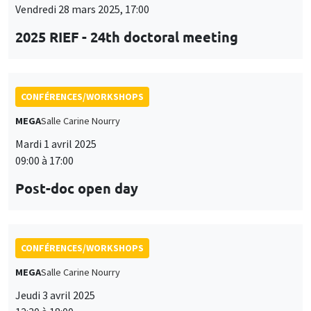
09:00 à 17:00
Post-doc open day
CONFÉRENCES/WORKSHOPS
MEGA
Salle Carine Nourry
Jeudi 3 avril 2025
12:30 à 18:00
Workshop in honor of Garance Genicot
ANNULÉ
CONFÉRENCES/WORKSHOPS
Sciences Po Aix
Jeudi 3 avril 2025, 13:30 à
Vendredi 4 avril 2025, 12:00