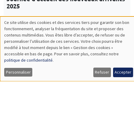
CONFÉRENCES/WORKSHOPS
Îlot Bernard du Bois
Amphithéâtre
Vendredi 5 décembre 2025
14:00 à 18:00
5th Annual Workshop ARAE Econometrics
for Sustainable Finance
Load More
Job market
Retrouvez l'ensemble de nos candidats disponibles