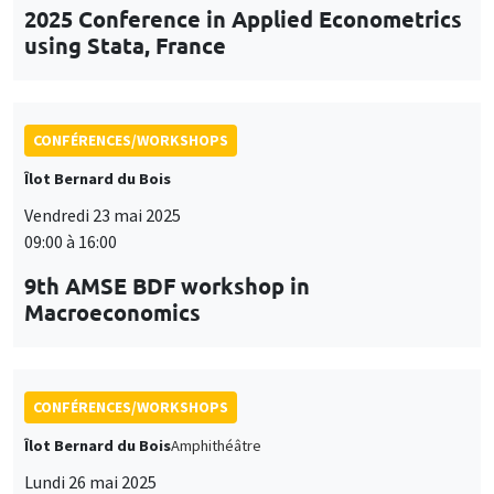
9th AMSE BDF workshop in
Macroeconomics
CONFÉRENCES/WORKSHOPS
Îlot Bernard du Bois
Amphithéâtre
Lundi 26 mai 2025
11:30 à 12:45
Prix de thèse «Carine Nourry»
CONFÉRENCES/WORKSHOPS
Îlot Bernard du Bois
Mardi 3 juin 2025, 09:00 à