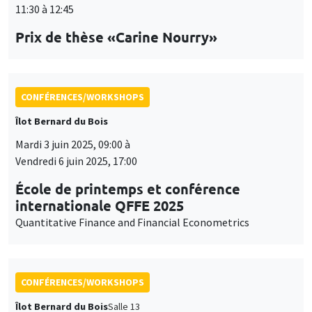
Vendredi 6 juin 2025, 17:00
École de printemps et conférence
internationale QFFE 2025
Quantitative Finance and Financial Econometrics
CONFÉRENCES/WORKSHOPS
Îlot Bernard du Bois
Salle 13
Jeudi 5 juin 2025
14:30 à 17:30
International Research Network IRN E3E -
Atelier scientifique
CONFÉRENCES/WORKSHOPS