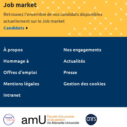
Job market
Retrouvez l'ensemble de nos candidats disponibles
actuellement sur le Job market
Candidats
À propos
Nos engagements
Hommage à
Actualités
Offres d'emploi
Presse
Mentions légales
Gestion des cookies
Intranet