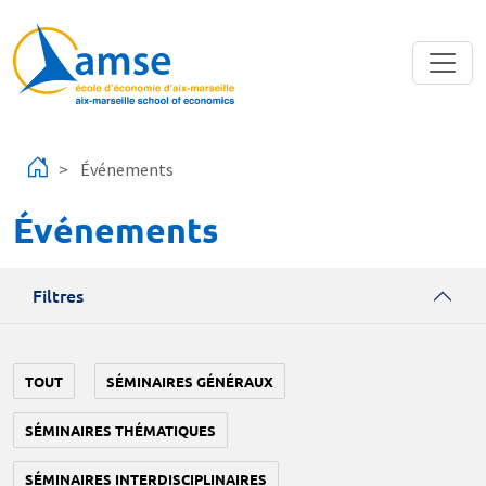
Aller au contenu principal
Événements
Événements
Filtres
TOUT
SÉMINAIRES GÉNÉRAUX
SÉMINAIRES THÉMATIQUES
SÉMINAIRES INTERDISCIPLINAIRES