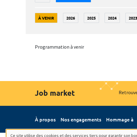
À VENIR
2026
2025
2024
202
Programmation à venir
Job market
Retrouve
À propos
Nos engagements
Hommage à
Ce site utilise des cookies et des services tiers pour garantir son 