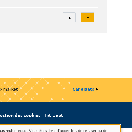
Tri
▲
▼
ob market
Candidats
estion des cookies
Intranet
nus multimédias. Vous êtes libre d’accepter, de refuser ou de