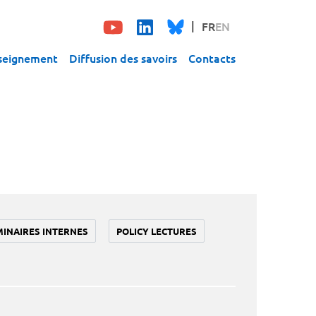
FR
EN
seignement
Diffusion des savoirs
Contacts
MINAIRES INTERNES
POLICY LECTURES