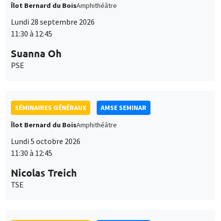
Îlot Bernard du Bois
Amphithéâtre
Lundi 28 septembre 2026
11:30 à 12:45
Suanna Oh
PSE
SÉMINAIRES GÉNÉRAUX
AMSE SEMINAR
Îlot Bernard du Bois
Amphithéâtre
Lundi 5 octobre 2026
11:30 à 12:45
Nicolas Treich
TSE