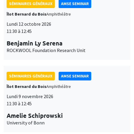
SÉMINAIRES GÉNÉRAUX
AMSE SEMINAR
Îlot Bernard du Bois
Amphithéâtre
Lundi 12 octobre 2026
11:30 à 12:45
Benjamin Ly Serena
ROCKWOOL Foundation Research Unit
SÉMINAIRES GÉNÉRAUX
AMSE SEMINAR
Îlot Bernard du Bois
Amphithéâtre
Lundi 9 novembre 2026
11:30 à 12:45
Amelie Schiprowski
University of Bonn