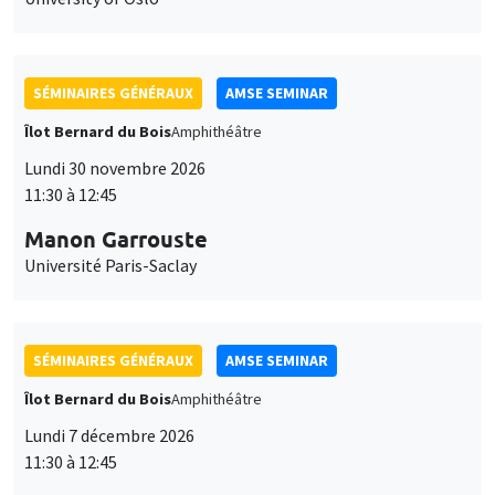
SÉMINAIRES GÉNÉRAUX
AMSE SEMINAR
Îlot Bernard du Bois
Amphithéâtre
Lundi 30 novembre 2026
11:30 à 12:45
Manon Garrouste
Université Paris-Saclay
SÉMINAIRES GÉNÉRAUX
AMSE SEMINAR
Îlot Bernard du Bois
Amphithéâtre
Lundi 7 décembre 2026
11:30 à 12:45