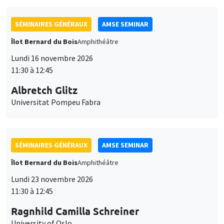
SÉMINAIRES GÉNÉRAUX
AMSE SEMINAR
Îlot Bernard du Bois
Amphithéâtre
Lundi 16 novembre 2026
11:30 à 12:45
Albretch Glitz
Universitat Pompeu Fabra
SÉMINAIRES GÉNÉRAUX
AMSE SEMINAR
Îlot Bernard du Bois
Amphithéâtre
Lundi 23 novembre 2026
11:30 à 12:45
Ragnhild Camilla Schreiner
University of Oslo