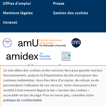
Offres d'emploi
Presse
Mentions légales
Gestion des cookies
Intranet
Ce site utilise des cookies et des services tiers pour garantir son bon
Utilisation
fonctionnement, analyser la fréquentation du site et proposer des
contenus multimédias. Vous êtes libre d’accepter, de refuser ou de
des
personnaliser l’utilisation de ces services. Votre choix pourra être
modifié à tout moment depuis le lien « Gestion des cookies »
données
accessible en bas de page. Pour en savoir plus, consultez notre
personnelles
politique de confidentialité
.