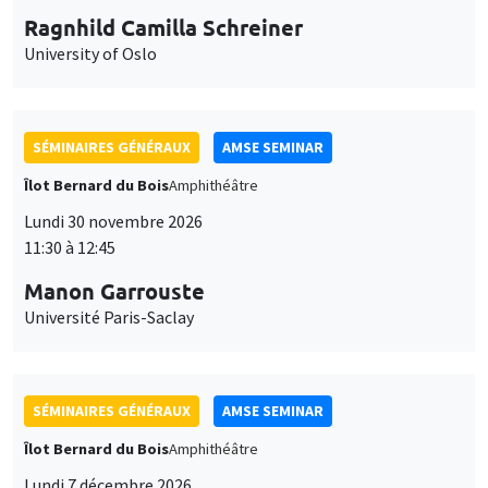
Ragnhild Camilla Schreiner
University of Oslo
SÉMINAIRES GÉNÉRAUX
AMSE SEMINAR
Îlot Bernard du Bois
Amphithéâtre
Lundi 30 novembre 2026
11:30 à 12:45
Manon Garrouste
Université Paris-Saclay
SÉMINAIRES GÉNÉRAUX
AMSE SEMINAR
Îlot Bernard du Bois
Amphithéâtre
Lundi 7 décembre 2026