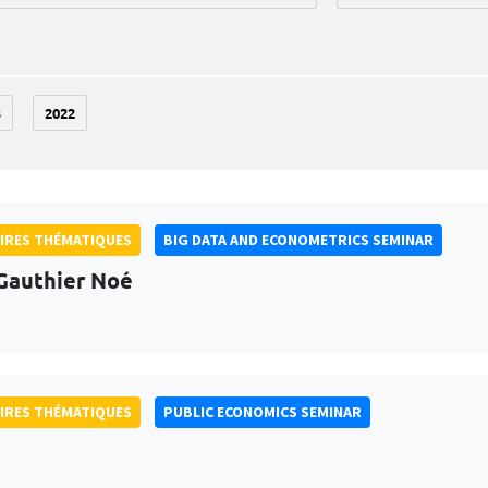
3
2022
IRES THÉMATIQUES
BIG DATA AND ECONOMETRICS SEMINAR
Gauthier Noé
IRES THÉMATIQUES
PUBLIC ECONOMICS SEMINAR