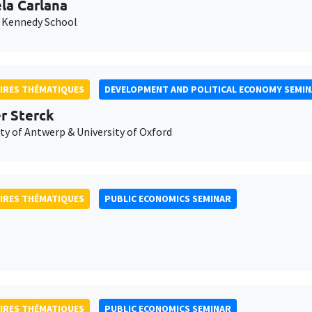
la Carlana
 Kennedy School
IRES THÉMATIQUES
DEVELOPMENT AND POLITICAL ECONOMY SEMI
er Sterck
ty of Antwerp & University of Oxford
IRES THÉMATIQUES
PUBLIC ECONOMICS SEMINAR
IRES THÉMATIQUES
PUBLIC ECONOMICS SEMINAR