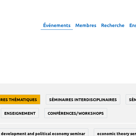
Événements
Membres
Recherche
En
IRES THÉMATIQUES
SÉMINAIRES INTERDISCIPLINAIRES
SÉ
ENSEIGNEMENT
CONFÉRENCES/WORKSHOPS
development and political economy seminar
economic theory se