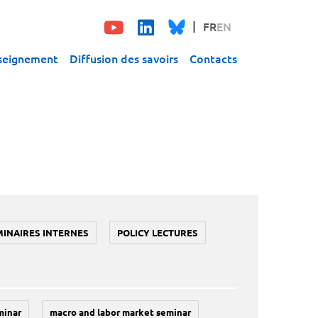
FR
EN
seignement
Diffusion des savoirs
Contacts
MINAIRES INTERNES
POLICY LECTURES
minar
macro and labor market seminar