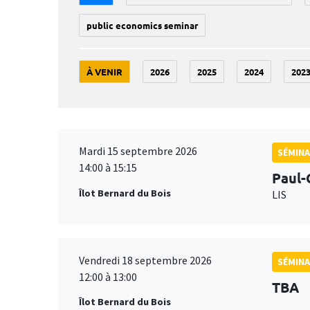
public economics seminar
À VENIR
2026
2025
2024
202
Mardi 15 septembre 2026
SÉMINA
14:00 à 15:15
Paul-
Îlot Bernard du Bois
LIS
Vendredi 18 septembre 2026
SÉMINA
12:00 à 13:00
TBA
Îlot Bernard du Bois