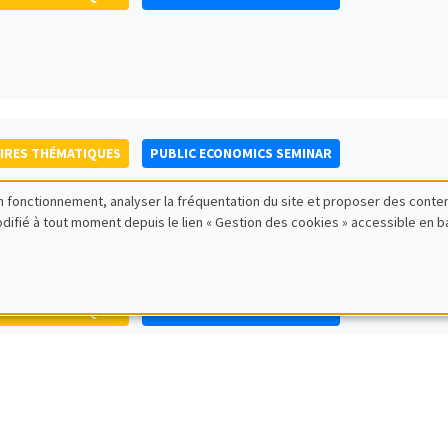
IRES THÉMATIQUES
PUBLIC ECONOMICS SEMINAR
bon fonctionnement, analyser la fréquentation du site et proposer des conte
modifié à tout moment depuis le lien « Gestion des cookies » accessible en 
IRES THÉMATIQUES
PUBLIC ECONOMICS SEMINAR