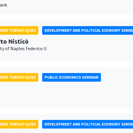
Bank
IRES THÉMATIQUES
DEVELOPMENT AND POLITICAL ECONOMY SEMI
to Nisticò
ty of Naples Federico II
IRES THÉMATIQUES
PUBLIC ECONOMICS SEMINAR
IRES THÉMATIQUES
DEVELOPMENT AND POLITICAL ECONOMY SEMI