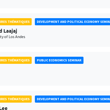
IRES THÉMATIQUES
DEVELOPMENT AND POLITICAL ECONOMY SEMI
d Laajaj
ty of Los Andes
IRES THÉMATIQUES
PUBLIC ECONOMICS SEMINAR
IRES THÉMATIQUES
DEVELOPMENT AND POLITICAL ECONOMY SEMI
Lee