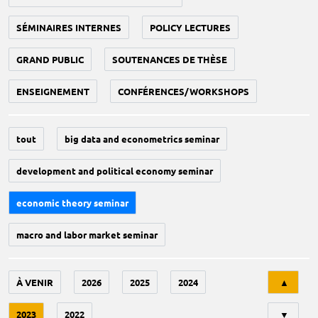
SÉMINAIRES INTERNES
POLICY LECTURES
GRAND PUBLIC
SOUTENANCES DE THÈSE
ENSEIGNEMENT
CONFÉRENCES/WORKSHOPS
tout
big data and econometrics seminar
development and political economy seminar
economic theory seminar
macro and labor market seminar
Tri
À VENIR
2026
2025
2024
▲
2023
2022
▼