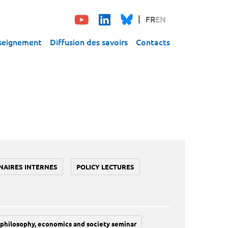
FR
EN
seignement
Diffusion des savoirs
Contacts
NAIRES INTERNES
POLICY LECTURES
philosophy, economics and society seminar