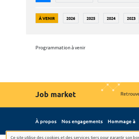
À VENIR
2026
2025
2024
2023
Programmation à venir
Job market
Retrouve
À propos
Nos engagements
Hommage à
Ce site utilise des cookies et des services tiers pour garantir son 