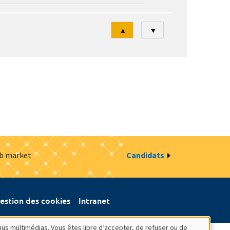
Tri
▲
▼
ob market
Candidats
estion des cookies
Intranet
nus multimédias. Vous êtes libre d’accepter, de refuser ou de