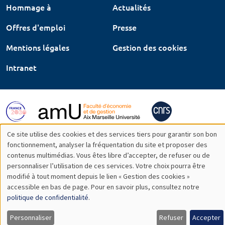
Hommage à
Actualités
Offres d'emploi
Presse
Mentions légales
Gestion des cookies
Intranet
Ce site utilise des cookies et des services tiers pour garantir son bon
Utilisation
fonctionnement, analyser la fréquentation du site et proposer des
contenus multimédias. Vous êtes libre d’accepter, de refuser ou de
des
personnaliser l’utilisation de ces services. Votre choix pourra être
modifié à tout moment depuis le lien « Gestion des cookies »
données
accessible en bas de page. Pour en savoir plus, consultez notre
personnelles
politique de confidentialité
.
et
Personnaliser
Refuser
Accepter