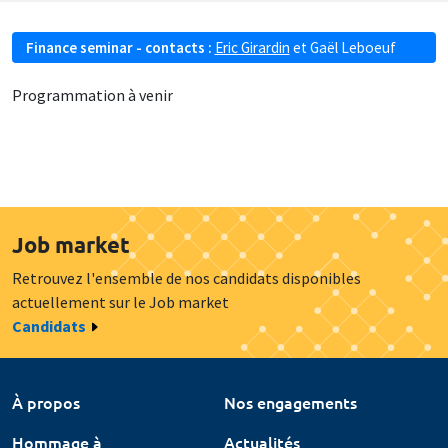
Finance seminar - contacts :
Eric Girardin
et
Gaël Leboeuf
Programmation à venir
Job market
Retrouvez l'ensemble de nos candidats disponibles
actuellement sur le Job market
Candidats
À propos
Nos engagements
Hommage à
Actualités