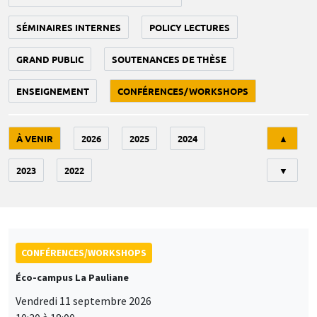
SÉMINAIRES INTERNES
POLICY LECTURES
GRAND PUBLIC
SOUTENANCES DE THÈSE
ENSEIGNEMENT
CONFÉRENCES/WORKSHOPS
Tri
À VENIR
2026
2025
2024
▲
2023
2022
▼
CONFÉRENCES/WORKSHOPS
Éco-campus La Pauliane
Vendredi 11 septembre 2026