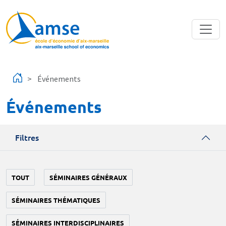
Aller au contenu principal
Événements
Événements
Filtres
TOUT
SÉMINAIRES GÉNÉRAUX
SÉMINAIRES THÉMATIQUES
SÉMINAIRES INTERDISCIPLINAIRES