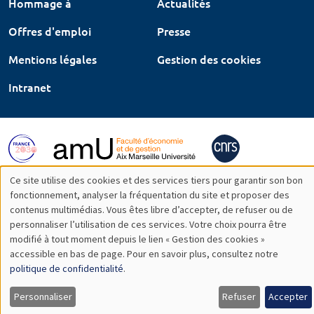
Hommage à
Actualités
Offres d'emploi
Presse
Mentions légales
Gestion des cookies
Intranet
Ce site utilise des cookies et des services tiers pour garantir son bon
Utilisation
fonctionnement, analyser la fréquentation du site et proposer des
contenus multimédias. Vous êtes libre d’accepter, de refuser ou de
des
personnaliser l’utilisation de ces services. Votre choix pourra être
modifié à tout moment depuis le lien « Gestion des cookies »
données
accessible en bas de page. Pour en savoir plus, consultez notre
personnelles
politique de confidentialité
.
et
Personnaliser
Refuser
Accepter