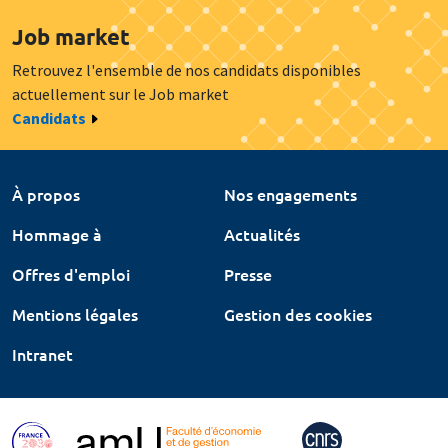
Job market
Retrouvez l'ensemble de nos candidats disponibles
actuellement sur le Job market
Candidats
À propos
Nos engagements
Hommage à
Actualités
Offres d'emploi
Presse
Mentions légales
Gestion des cookies
Intranet