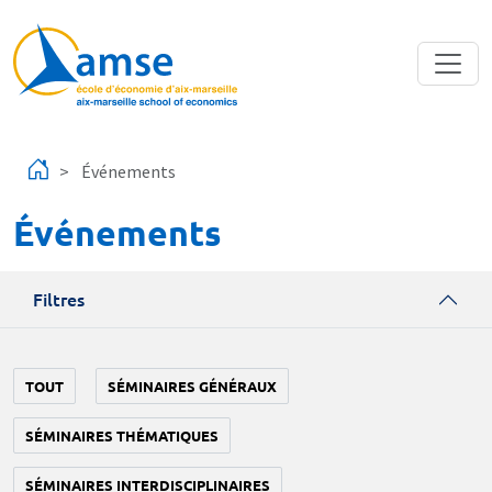
Aller au contenu principal
Événements
Événements
Filtres
TOUT
SÉMINAIRES GÉNÉRAUX
SÉMINAIRES THÉMATIQUES
SÉMINAIRES INTERDISCIPLINAIRES