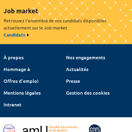
Job market
Retrouvez l'ensemble de nos candidats disponibles
actuellement sur le Job market
Candidats
À propos
Nos engagements
Hommage à
Actualités
Offres d'emploi
Presse
Mentions légales
Gestion des cookies
Intranet