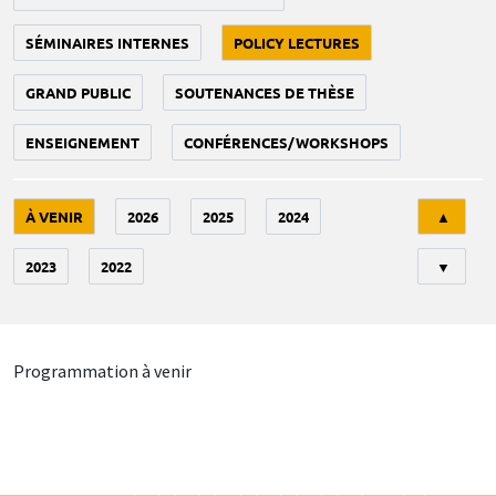
SÉMINAIRES INTERNES
POLICY LECTURES
GRAND PUBLIC
SOUTENANCES DE THÈSE
ENSEIGNEMENT
CONFÉRENCES/WORKSHOPS
Tri
À VENIR
2026
2025
2024
▲
2023
2022
▼
Programmation à venir