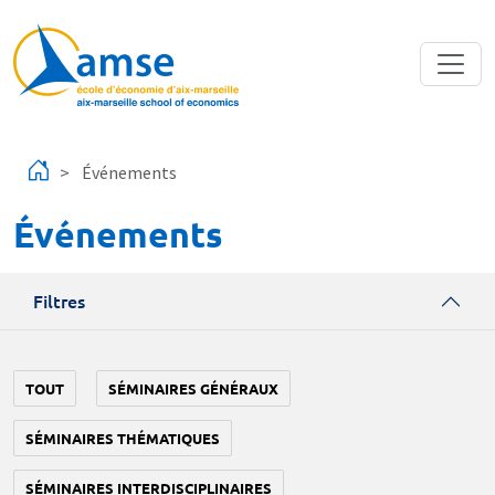
Aller au contenu principal
Événements
Événements
Filtres
TOUT
SÉMINAIRES GÉNÉRAUX
SÉMINAIRES THÉMATIQUES
SÉMINAIRES INTERDISCIPLINAIRES