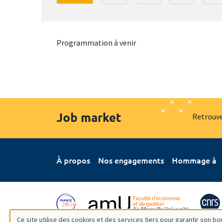
Programmation à venir
Job market
Retrouve
À propos
Nos engagements
Hommage à
Ce site utilise des cookies et des services tiers pour garantir son 