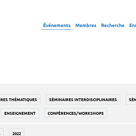
Événements
Membres
Recherche
En
IRES THÉMATIQUES
SÉMINAIRES INTERDISCIPLINAIRES
SÉ
ENSEIGNEMENT
CONFÉRENCES/WORKSHOPS
3
2022