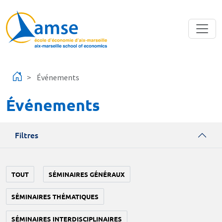
Aller au contenu principal
Événements
Événements
Filtres
TOUT
SÉMINAIRES GÉNÉRAUX
SÉMINAIRES THÉMATIQUES
SÉMINAIRES INTERDISCIPLINAIRES