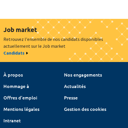
Job market
Retrouvez l'ensemble de nos candidats disponibles
actuellement sur le Job market
Candidats
À propos
Nos engagements
Hommage à
Actualités
Offres d'emploi
Presse
Mentions légales
Gestion des cookies
Intranet