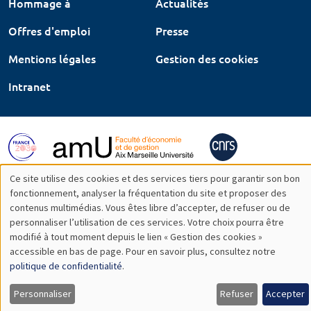
Hommage à
Actualités
Offres d'emploi
Presse
Mentions légales
Gestion des cookies
Intranet
Ce site utilise des cookies et des services tiers pour garantir son bon
Utilisation
fonctionnement, analyser la fréquentation du site et proposer des
contenus multimédias. Vous êtes libre d’accepter, de refuser ou de
des
personnaliser l’utilisation de ces services. Votre choix pourra être
modifié à tout moment depuis le lien « Gestion des cookies »
données
accessible en bas de page. Pour en savoir plus, consultez notre
personnelles
politique de confidentialité
.
et
Personnaliser
Refuser
Accepter