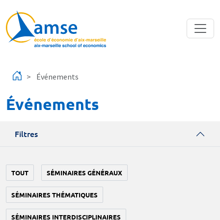
Aller au contenu principal
Événements
Événements
Filtres
TOUT
SÉMINAIRES GÉNÉRAUX
SÉMINAIRES THÉMATIQUES
SÉMINAIRES INTERDISCIPLINAIRES