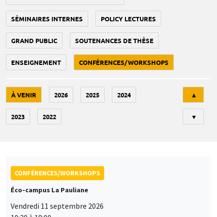
SÉMINAIRES INTERNES
POLICY LECTURES
GRAND PUBLIC
SOUTENANCES DE THÈSE
ENSEIGNEMENT
CONFÉRENCES/WORKSHOPS
Tri
À VENIR
2026
2025
2024
▲
2023
2022
▼
CONFÉRENCES/WORKSHOPS
Éco-campus La Pauliane
Vendredi 11 septembre 2026