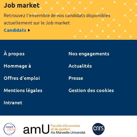
Job market
Retrouvez l'ensemble de nos candidats disponibles
actuellement sur le Job market
Candidats
À propos
Nos engagements
Hommage à
Actualités
Offres d'emploi
Presse
Mentions légales
Gestion des cookies
Intranet