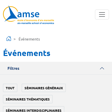
Aller au contenu principal
Événements
Événements
Filtres
TOUT
SÉMINAIRES GÉNÉRAUX
SÉMINAIRES THÉMATIQUES
SÉMINAIRES INTERDISCIPLINAIRES