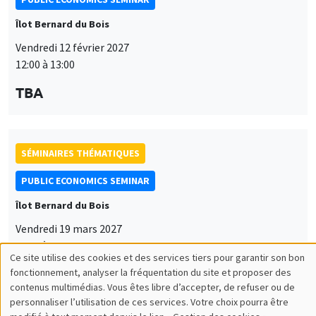
Îlot Bernard du Bois
Vendredi 12 février 2027
12:00 à 13:00
TBA
SÉMINAIRES THÉMATIQUES
PUBLIC ECONOMICS SEMINAR
Îlot Bernard du Bois
Vendredi 19 mars 2027
12:00 à 13:00
Ce site utilise des cookies et des services tiers pour garantir son bon
Utilisation
TBA
fonctionnement, analyser la fréquentation du site et proposer des
contenus multimédias. Vous êtes libre d’accepter, de refuser ou de
des
personnaliser l’utilisation de ces services. Votre choix pourra être