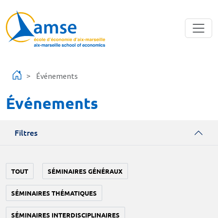
Aller au contenu principal
Événements
Événements
Filtres
TOUT
SÉMINAIRES GÉNÉRAUX
SÉMINAIRES THÉMATIQUES
SÉMINAIRES INTERDISCIPLINAIRES