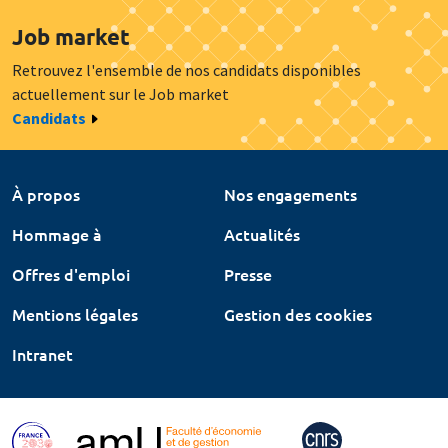
Job market
Retrouvez l'ensemble de nos candidats disponibles
actuellement sur le Job market
Candidats
À propos
Nos engagements
Hommage à
Actualités
Offres d'emploi
Presse
Mentions légales
Gestion des cookies
Intranet