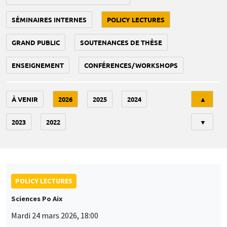
SÉMINAIRES INTERNES
POLICY LECTURES
GRAND PUBLIC
SOUTENANCES DE THÈSE
ENSEIGNEMENT
CONFÉRENCES/WORKSHOPS
Tri
À VENIR
2026
2025
2024
▲
2023
2022
▼
POLICY LECTURES
Sciences Po Aix
Mardi 24 mars 2026, 18:00