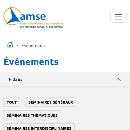
Aller au contenu principal
Événements
Événements
Filtres
TOUT
SÉMINAIRES GÉNÉRAUX
SÉMINAIRES THÉMATIQUES
SÉMINAIRES INTERDISCIPLINAIRES