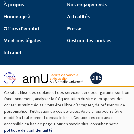
À propos
Nos engagements
Hommage à
Actualités
Offres d'emploi
Presse
Mentions légales
Gestion des cookies
Intranet
Ce site utilise des cookies et des services tiers pour garantir son bon
Utilisation
fonctionnement, analyser la fréquentation du site et proposer des
contenus multimédias. Vous êtes libre d’accepter, de refuser ou de
des
personnaliser l’utilisation de ces services. Votre choix pourra être
modifié à tout moment depuis le lien « Gestion des cookies »
données
accessible en bas de page. Pour en savoir plus, consultez notre
personnelles
politique de confidentialité
.