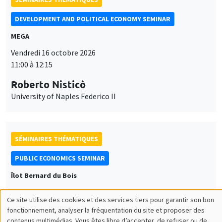
DEVELOPMENT AND POLITICAL ECONOMY SEMINAR
MEGA
Vendredi 16 octobre 2026
11:00 à 12:15
Roberto Nisticò
University of Naples Federico II
SÉMINAIRES THÉMATIQUES
PUBLIC ECONOMICS SEMINAR
Îlot Bernard du Bois
Vendredi 6 novembre 2026
Ce site utilise des cookies et des services tiers pour garantir son bon
12:00 à 13:00
Utilisation
fonctionnement, analyser la fréquentation du site et proposer des
contenus multimédias. Vous êtes libre d’accepter, de refuser ou de