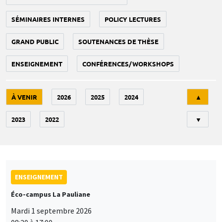
SÉMINAIRES INTERNES
POLICY LECTURES
GRAND PUBLIC
SOUTENANCES DE THÈSE
ENSEIGNEMENT
CONFÉRENCES/WORKSHOPS
Tri
À VENIR
2026
2025
2024
▲
2023
2022
▼
ENSEIGNEMENT
Éco-campus La Pauliane
Mardi 1 septembre 2026