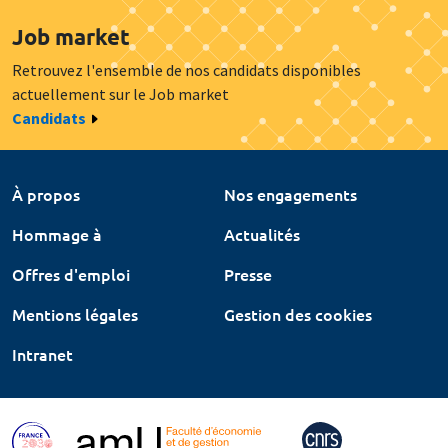
Job market
Retrouvez l'ensemble de nos candidats disponibles
actuellement sur le Job market
Candidats
À propos
Nos engagements
Hommage à
Actualités
Offres d'emploi
Presse
Mentions légales
Gestion des cookies
Intranet