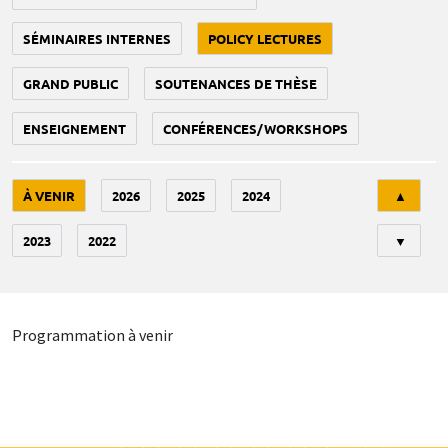
SÉMINAIRES INTERNES
POLICY LECTURES
GRAND PUBLIC
SOUTENANCES DE THÈSE
ENSEIGNEMENT
CONFÉRENCES/WORKSHOPS
Tri
À VENIR
2026
2025
2024
▲
2023
2022
▼
Programmation à venir