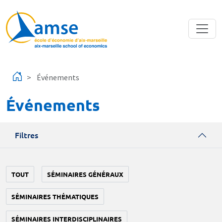
Aller au contenu principal
Événements
Événements
Filtres
TOUT
SÉMINAIRES GÉNÉRAUX
SÉMINAIRES THÉMATIQUES
SÉMINAIRES INTERDISCIPLINAIRES