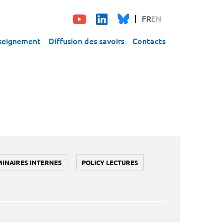
FR
EN
seignement
Diffusion des savoirs
Contacts
MINAIRES INTERNES
POLICY LECTURES