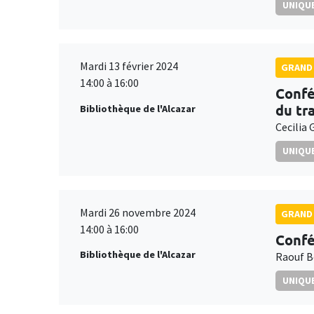
UNIQUE
Mardi 13 février 2024
GRAND 
14:00 à 16:00
Confé
du tra
Bibliothèque de l'Alcazar
Cecilia 
UNIQUE
Mardi 26 novembre 2024
GRAND 
14:00 à 16:00
Confé
Bibliothèque de l'Alcazar
Raouf B
UNIQUE