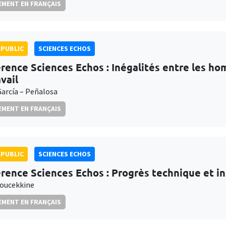
MENT EN FRANÇAIS
PUBLIC
SCIENCES ECHOS
rence Sciences Echos : Inégalités entre les h
vail
García – Peñalosa
MENT EN FRANÇAIS
PUBLIC
SCIENCES ECHOS
rence Sciences Echos : Progrès technique et int
oucekkine
MENT EN FRANÇAIS