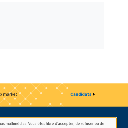
ob market
Candidats
estion des cookies
Intranet
nus multimédias. Vous êtes libre d’accepter, de refuser ou de