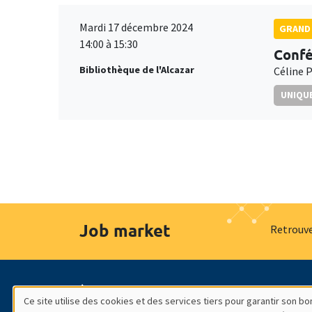
Mardi 17 décembre 2024
GRAND 
14:00 à 15:30
Confé
Bibliothèque de l'Alcazar
Céline P
UNIQUE
Job market
Retrouve
À propos
Nos engagements
Hommage à
Ce site utilise des cookies et des services tiers pour garantir son 