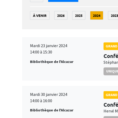
À VENIR
2026
2025
2024
202
Mardi 23 janvier 2024
GRAND 
14:00 à 15:30
Confé
Bibliothèque de l'Alcazar
Stéphan
UNIQUE
Mardi 30 janvier 2024
GRAND 
14:00 à 16:00
Confé
Bibliothèque de l'Alcazar
Hervé 