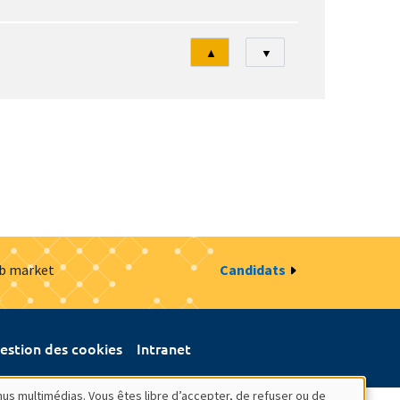
Tri
▲
▼
ob market
Candidats
estion des cookies
Intranet
nus multimédias. Vous êtes libre d’accepter, de refuser ou de