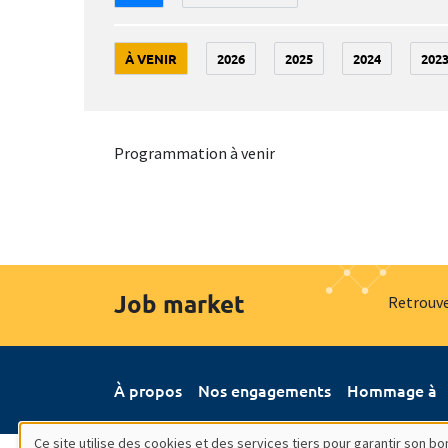
À VENIR
2026
2025
2024
202
Programmation à venir
Job market
Retrouve
À propos
Nos engagements
Hommage à
Ce site utilise des cookies et des services tiers pour garantir son 