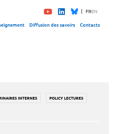
FR
EN
seignement
Diffusion des savoirs
Contacts
MINAIRES INTERNES
POLICY LECTURES