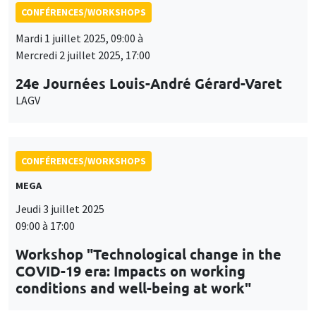
CONFÉRENCES/WORKSHOPS
MEGA
Jeudi 3 juillet 2025
09:00 à 17:00
Workshop "Technological change in the
COVID-19 era: Impacts on working
conditions and well-being at work"
CONFÉRENCES/WORKSHOPS
Îlot Bernard du Bois
Amphithéâtre
Jeudi 11 septembre 2025, 10:00 à
Vendredi 12 septembre 2025, 16:00