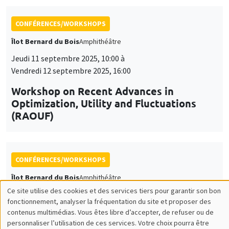
Workshop on Recent Advances in
Optimization, Utility and Fluctuations
(RAOUF)
CONFÉRENCES/WORKSHOPS
Îlot Bernard du Bois
Amphithéâtre
Vendredi 19 septembre 2025
11:00 à 18:30
Journée d'accueil des nouveaux arrivants
2025
CONFÉRENCES/WORKSHOPS
Lundi 17 novembre 2025, 10:00 à