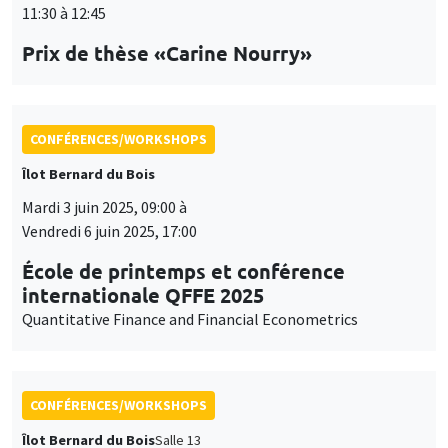
Îlot Bernard du Bois
Mardi 3 juin 2025, 09:00 à
Vendredi 6 juin 2025, 17:00
École de printemps et conférence
internationale QFFE 2025
Quantitative Finance and Financial Econometrics
CONFÉRENCES/WORKSHOPS
Îlot Bernard du Bois
Salle 13
Jeudi 5 juin 2025
14:30 à 17:30
International Research Network IRN E3E -
Atelier scientifique