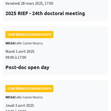
MEGA
Salle Carine Nourry
Mardi 1 avril 2025
09:00 à 17:00
Post-doc open day
CONFÉRENCES/WORKSHOPS
MEGA
Salle Carine Nourry
Jeudi 3 avril 2025
12:30 à 18:00
Workshop in honor of Garance Genicot
ANNULÉ
CONFÉRENCES/WORKSHOPS