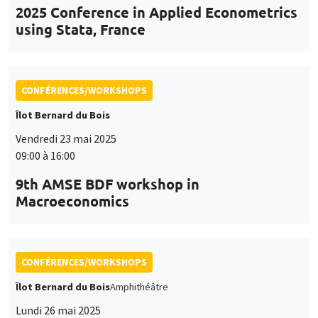
Îlot Bernard du Bois
Vendredi 23 mai 2025
09:00 à 16:00
9th AMSE BDF workshop in
Macroeconomics
CONFÉRENCES/WORKSHOPS
Îlot Bernard du Bois
Amphithéâtre
Lundi 26 mai 2025
11:30 à 12:45
Prix de thèse «Carine Nourry»
CONFÉRENCES/WORKSHOPS