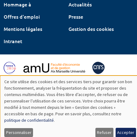
Hommage à
Actualités
Offres d'emploi
Presse
Mentions légales
Gestion des cookies
Intranet
Ce site utilise des cookies et des services tiers pour garantir son bon
Utilisation
fonctionnement, analyser la fréquentation du site et proposer des
contenus multimédias. Vous êtes libre d’accepter, de refuser ou de
des
personnaliser l’utilisation de ces services. Votre choix pourra être
modifié à tout moment depuis le lien « Gestion des cookies »
données
accessible en bas de page. Pour en savoir plus, consultez notre
personnelles
politique de confidentialité
.
et
Personnaliser
Refuser
Accepter