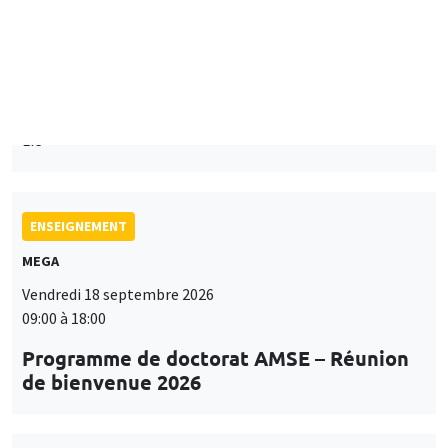
Îlot Bernard du Bois
Mardi 15 septembre 2026
14:00 à 15:15
Paul-Gauthier Noé
LIS
ENSEIGNEMENT
MEGA
Vendredi 18 septembre 2026
09:00 à 18:00
Programme de doctorat AMSE – Réunion
de bienvenue 2026