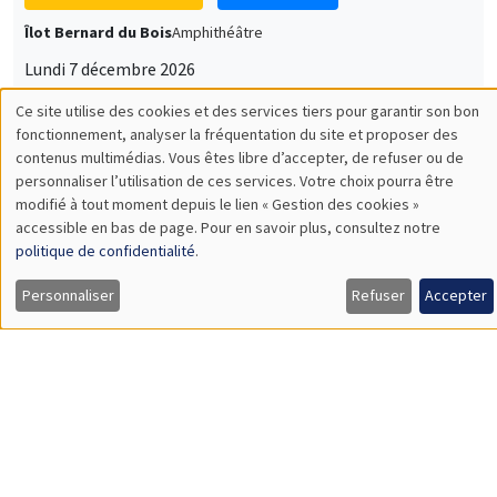
Îlot Bernard du Bois
Amphithéâtre
Lundi 7 décembre 2026
11:30 à 12:45
Sophie Hatte
ENS de Lyon
SÉMINAIRES THÉMATIQUES
DEVELOPMENT AND POLITICAL ECONOMY SEMINAR
MEGA
Vendredi 11 décembre 2026
11:00 à 12:15
Olivier Sterck
University of Antwerp & University of Oxford