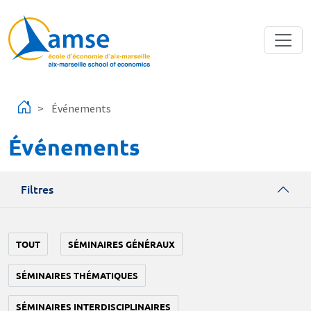
Aller au contenu principal
Événements
Événements
Filtres
TOUT
SÉMINAIRES GÉNÉRAUX
SÉMINAIRES THÉMATIQUES
SÉMINAIRES INTERDISCIPLINAIRES