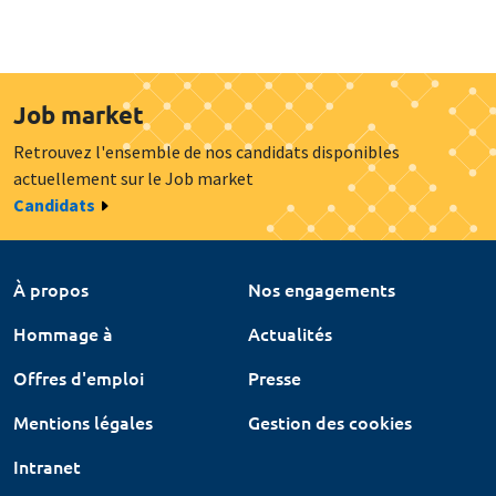
Job market
Retrouvez l'ensemble de nos candidats disponibles
actuellement sur le Job market
Candidats
À propos
Nos engagements
Hommage à
Actualités
Offres d'emploi
Presse
Mentions légales
Gestion des cookies
Intranet