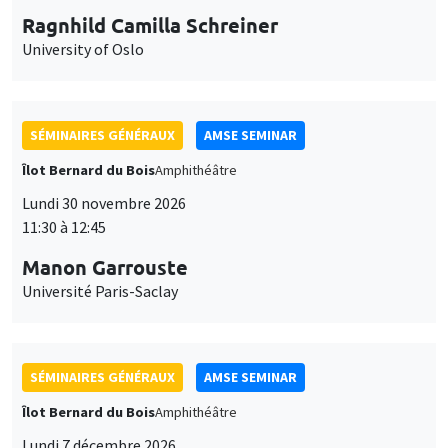
Ragnhild Camilla Schreiner
University of Oslo
SÉMINAIRES GÉNÉRAUX
AMSE SEMINAR
Îlot Bernard du Bois
Amphithéâtre
Lundi 30 novembre 2026
11:30 à 12:45
Manon Garrouste
Université Paris-Saclay
SÉMINAIRES GÉNÉRAUX
AMSE SEMINAR
Îlot Bernard du Bois
Amphithéâtre
Lundi 7 décembre 2026