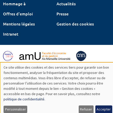
Hommage à
Actualités
Offres d'emploi
Presse
Mentions légales
Gestion des cookies
Intranet
Ce site utilise des cookies et des services tiers pour garantir son bon
Utilisation
fonctionnement, analyser la fréquentation du site et proposer des
contenus multimédias. Vous êtes libre d’accepter, de refuser ou de
des
personnaliser l’utilisation de ces services. Votre choix pourra être
modifié à tout moment depuis le lien « Gestion des cookies »
données
accessible en bas de page. Pour en savoir plus, consultez notre
personnelles
politique de confidentialité
.
et
Personnaliser
Refuser
Accepter