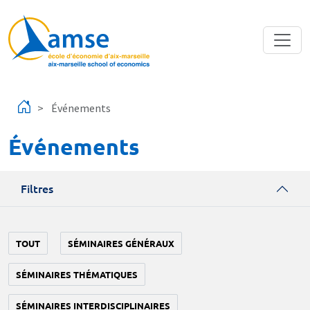
Aller au contenu principal
Événements
Événements
Filtres
TOUT
SÉMINAIRES GÉNÉRAUX
SÉMINAIRES THÉMATIQUES
SÉMINAIRES INTERDISCIPLINAIRES