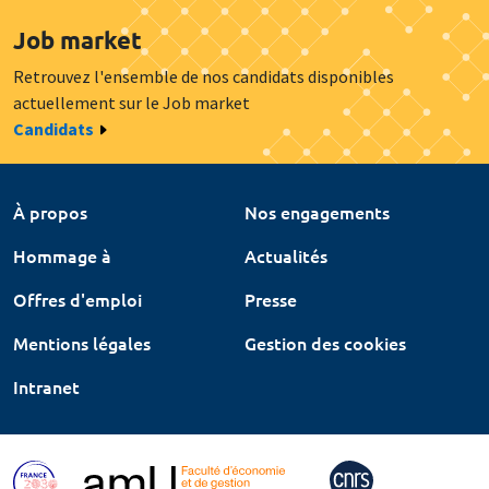
Job market
Retrouvez l'ensemble de nos candidats disponibles
actuellement sur le Job market
Candidats
À propos
Nos engagements
Hommage à
Actualités
Offres d'emploi
Presse
Mentions légales
Gestion des cookies
Intranet