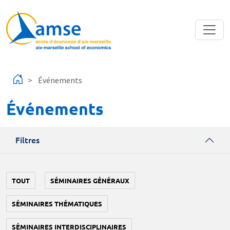
Aller au contenu principal
Événements
Événements
Filtres
TOUT
SÉMINAIRES GÉNÉRAUX
SÉMINAIRES THÉMATIQUES
SÉMINAIRES INTERDISCIPLINAIRES