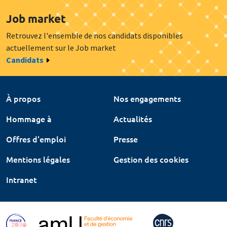
Job market
Retrouvez l'ensemble de nos candidats disponibles
actuellement sur le Job market
Candidats
À propos
Nos engagements
Hommage à
Actualités
Offres d'emploi
Presse
Mentions légales
Gestion des cookies
Intranet