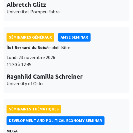
Îlot Bernard du Bois
Amphithéâtre
Lundi 23 novembre 2026
11:30 à 12:45
Ragnhild Camilla Schreiner
University of Oslo
SÉMINAIRES THÉMATIQUES
DEVELOPMENT AND POLITICAL ECONOMY SEMINAR
MEGA
Vendredi 27 novembre 2026
11:00 à 12:15
Michela Carlana
Harvard Kennedy School