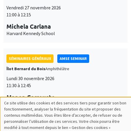
SÉMINAIRES GÉNÉRAUX
AMSE SEMINAR
Îlot Bernard du Bois
Amphithéâtre
Lundi 30 novembre 2026
11:30 à 12:45
Manon Garrouste
Université Paris-Saclay
SÉMINAIRES GÉNÉRAUX
AMSE SEMINAR
Îlot Bernard du Bois
Amphithéâtre
Lundi 7 décembre 2026
11:30 à 12:45
Sophie Hatte