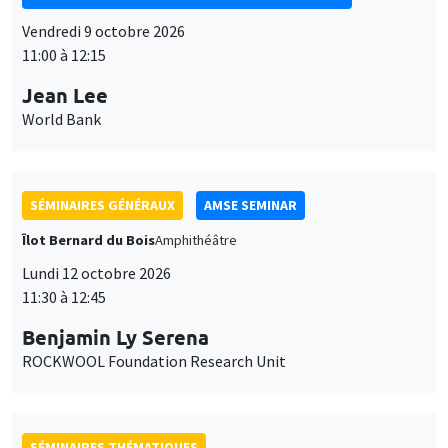
SÉMINAIRES GÉNÉRAUX
AMSE SEMINAR
Îlot Bernard du Bois
Amphithéâtre
Lundi 12 octobre 2026
11:30 à 12:45
Benjamin Ly Serena
ROCKWOOL Foundation Research Unit
SÉMINAIRES THÉMATIQUES
DEVELOPMENT AND POLITICAL ECONOMY SEMINAR
MEGA
Vendredi 16 octobre 2026
11:00 à 12:15