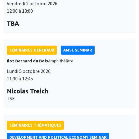
SÉMINAIRES GÉNÉRAUX
AMSE SEMINAR
Îlot Bernard du Bois
Amphithéâtre
Lundi 5 octobre 2026
11:30 à 12:45
Nicolas Treich
TSE
SÉMINAIRES THÉMATIQUES
DEVELOPMENT AND POLITICAL ECONOMY SEMINAR
Vendredi 9 octobre 2026
11:00 à 12:15
Jean Lee
World Bank