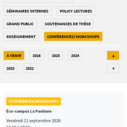
SÉMINAIRES INTERNES
POLICY LECTURES
GRAND PUBLIC
SOUTENANCES DE THÈSE
ENSEIGNEMENT
CONFÉRENCES/WORKSHOPS
Tri
À VENIR
2026
2025
2024
▲
2023
2022
▼
CONFÉRENCES/WORKSHOPS
Éco-campus La Pauliane
Vendredi 11 septembre 2026