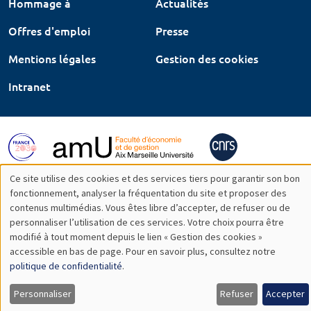
Hommage à
Actualités
Offres d'emploi
Presse
Mentions légales
Gestion des cookies
Intranet
Ce site utilise des cookies et des services tiers pour garantir son bon
Utilisation
fonctionnement, analyser la fréquentation du site et proposer des
contenus multimédias. Vous êtes libre d’accepter, de refuser ou de
des
personnaliser l’utilisation de ces services. Votre choix pourra être
modifié à tout moment depuis le lien « Gestion des cookies »
données
accessible en bas de page. Pour en savoir plus, consultez notre
personnelles
politique de confidentialité
.
et
Personnaliser
Refuser
Accepter