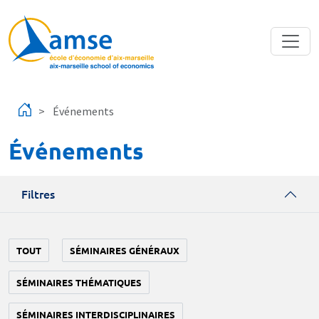
Aller au contenu principal
Événements
Événements
Filtres
TOUT
SÉMINAIRES GÉNÉRAUX
SÉMINAIRES THÉMATIQUES
SÉMINAIRES INTERDISCIPLINAIRES