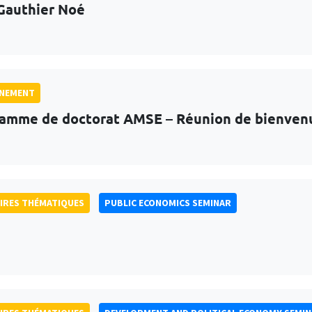
Gauthier Noé
GNEMENT
amme de doctorat AMSE – Réunion de bienven
IRES THÉMATIQUES
PUBLIC ECONOMICS SEMINAR