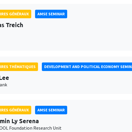
IRES GÉNÉRAUX
AMSE SEMINAR
as Treich
IRES THÉMATIQUES
DEVELOPMENT AND POLITICAL ECONOMY SEMI
Lee
Bank
IRES GÉNÉRAUX
AMSE SEMINAR
min Ly Serena
OL Foundation Research Unit