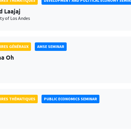
IRES THÉMATIQUES
DEVELOPMENT AND POLITICAL ECONOMY SEMI
d Laajaj
ty of Los Andes
IRES GÉNÉRAUX
AMSE SEMINAR
na Oh
IRES THÉMATIQUES
PUBLIC ECONOMICS SEMINAR