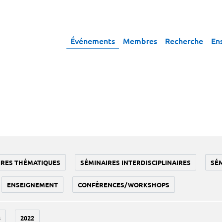
Événements
Membres
Recherche
En
IRES THÉMATIQUES
SÉMINAIRES INTERDISCIPLINAIRES
SÉ
ENSEIGNEMENT
CONFÉRENCES/WORKSHOPS
3
2022