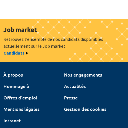
Job market
Retrouvez l'ensemble de nos candidats disponibles
actuellement sur le Job market
Candidats
À propos
Nos engagements
Hommage à
Actualités
Offres d'emploi
Presse
Mentions légales
Gestion des cookies
Intranet