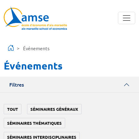
Aller au contenu principal
Événements
Événements
Filtres
TOUT
SÉMINAIRES GÉNÉRAUX
SÉMINAIRES THÉMATIQUES
SÉMINAIRES INTERDISCIPLINAIRES