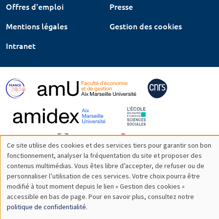
Offres d'emploi
Presse
Mentions légales
Gestion des cookies
Intranet
Ce site utilise des cookies et des services tiers pour garantir son bon
Utilisation
fonctionnement, analyser la fréquentation du site et proposer des
contenus multimédias. Vous êtes libre d’accepter, de refuser ou de
des
personnaliser l’utilisation de ces services. Votre choix pourra être
modifié à tout moment depuis le lien « Gestion des cookies »
données
accessible en bas de page. Pour en savoir plus, consultez notre
personnelles
politique de confidentialité
.