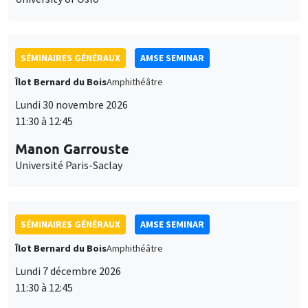
SÉMINAIRES GÉNÉRAUX
AMSE SEMINAR
Îlot Bernard du Bois
Amphithéâtre
Lundi 30 novembre 2026
11:30 à 12:45
Manon Garrouste
Université Paris-Saclay
SÉMINAIRES GÉNÉRAUX
AMSE SEMINAR
Îlot Bernard du Bois
Amphithéâtre
Lundi 7 décembre 2026
11:30 à 12:45