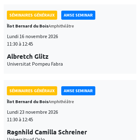
SÉMINAIRES GÉNÉRAUX
AMSE SEMINAR
Îlot Bernard du Bois
Amphithéâtre
Lundi 16 novembre 2026
11:30 à 12:45
Albretch Glitz
Universitat Pompeu Fabra
SÉMINAIRES GÉNÉRAUX
AMSE SEMINAR
Îlot Bernard du Bois
Amphithéâtre
Lundi 23 novembre 2026
11:30 à 12:45
Ragnhild Camilla Schreiner
University of Oslo