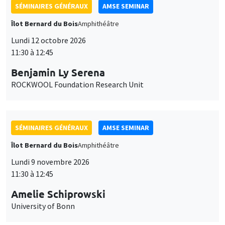
SÉMINAIRES GÉNÉRAUX
AMSE SEMINAR
Îlot Bernard du Bois
Amphithéâtre
Lundi 12 octobre 2026
11:30 à 12:45
Benjamin Ly Serena
ROCKWOOL Foundation Research Unit
SÉMINAIRES GÉNÉRAUX
AMSE SEMINAR
Îlot Bernard du Bois
Amphithéâtre
Lundi 9 novembre 2026
11:30 à 12:45
Amelie Schiprowski
University of Bonn