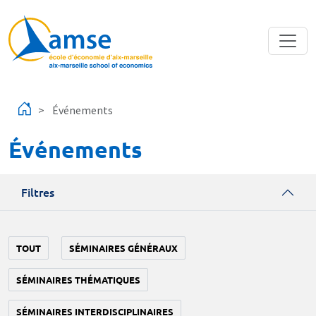
Aller au contenu principal
Événements
Événements
Filtres
TOUT
SÉMINAIRES GÉNÉRAUX
SÉMINAIRES THÉMATIQUES
SÉMINAIRES INTERDISCIPLINAIRES