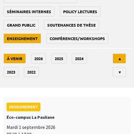
SÉMINAIRES INTERNES
POLICY LECTURES
GRAND PUBLIC
SOUTENANCES DE THÈSE
ENSEIGNEMENT
CONFÉRENCES/WORKSHOPS
Tri
À VENIR
2026
2025
2024
▲
2023
2022
▼
ENSEIGNEMENT
Éco-campus La Pauliane
Mardi 1 septembre 2026