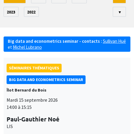
2023
2022
▼
Big data and econometrics seminar - contacts :
Sullivan Hué
et
Michel Lubrano
SÉMINAIRES THÉMATIQUES
BIG DATA AND ECONOMETRICS SEMINAR
Îlot Bernard du Bois
Mardi 15 septembre 2026
14:00 à 15:15
Paul-Gauthier Noé
LIS