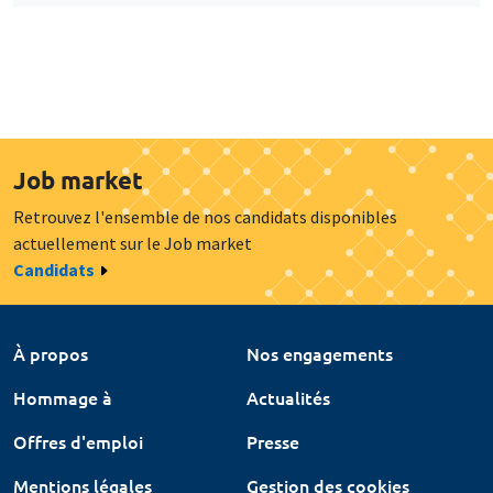
Job market
Retrouvez l'ensemble de nos candidats disponibles
actuellement sur le Job market
Candidats
À propos
Nos engagements
Hommage à
Actualités
Offres d'emploi
Presse
Mentions légales
Gestion des cookies