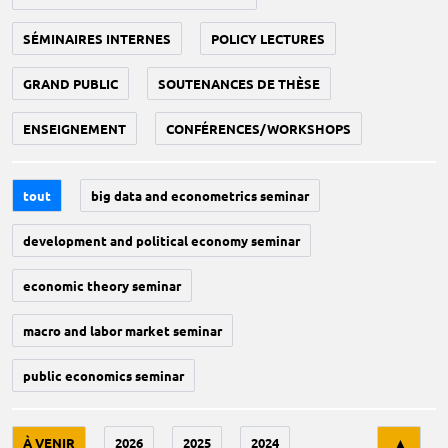
SÉMINAIRES INTERNES
POLICY LECTURES
GRAND PUBLIC
SOUTENANCES DE THÈSE
ENSEIGNEMENT
CONFÉRENCES/WORKSHOPS
tout
big data and econometrics seminar
development and political economy seminar
economic theory seminar
macro and labor market seminar
public economics seminar
Tri
À VENIR
2026
2025
2024
▲