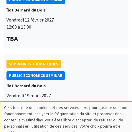
Îlot Bernard du Bois
Vendredi 12 février 2027
12:00 à 13:00
TBA
SÉMINAIRES THÉMATIQUES
PUBLIC ECONOMICS SEMINAR
Îlot Bernard du Bois
Vendredi 19 mars 2027
12:00 à 13:00
Ce site utilise des cookies et des services tiers pour garantir son bon
Utilisation
TBA
fonctionnement, analyser la fréquentation du site et proposer des
contenus multimédias. Vous êtes libre d’accepter, de refuser ou de
des
personnaliser l’utilisation de ces services. Votre choix pourra être