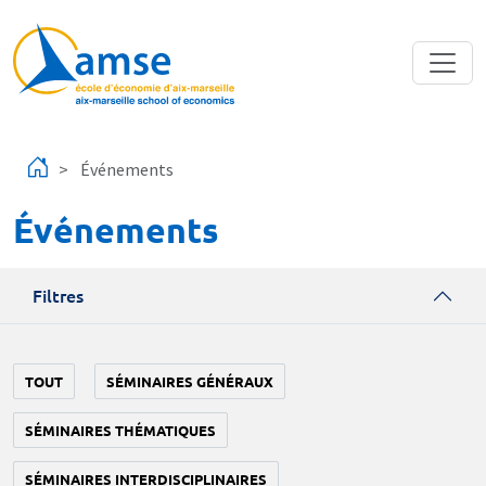
Aller au contenu principal
Événements
Événements
Filtres
TOUT
SÉMINAIRES GÉNÉRAUX
SÉMINAIRES THÉMATIQUES
SÉMINAIRES INTERDISCIPLINAIRES