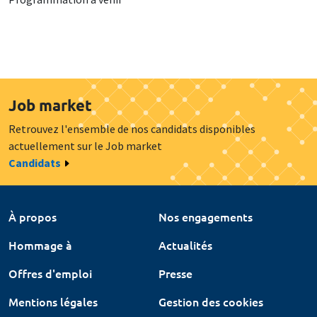
Job market
Retrouvez l'ensemble de nos candidats disponibles
actuellement sur le Job market
Candidats
À propos
Nos engagements
Hommage à
Actualités
Offres d'emploi
Presse
Mentions légales
Gestion des cookies