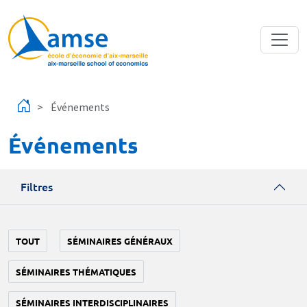
Aller au contenu principal
Événements
Événements
Filtres
TOUT
SÉMINAIRES GÉNÉRAUX
SÉMINAIRES THÉMATIQUES
SÉMINAIRES INTERDISCIPLINAIRES