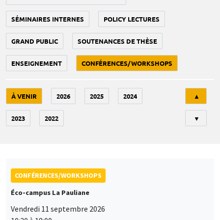
SÉMINAIRES INTERNES
POLICY LECTURES
GRAND PUBLIC
SOUTENANCES DE THÈSE
ENSEIGNEMENT
CONFÉRENCES/WORKSHOPS
Tri
À VENIR
2026
2025
2024
▲
2023
2022
▼
CONFÉRENCES/WORKSHOPS
Éco-campus La Pauliane
Vendredi 11 septembre 2026