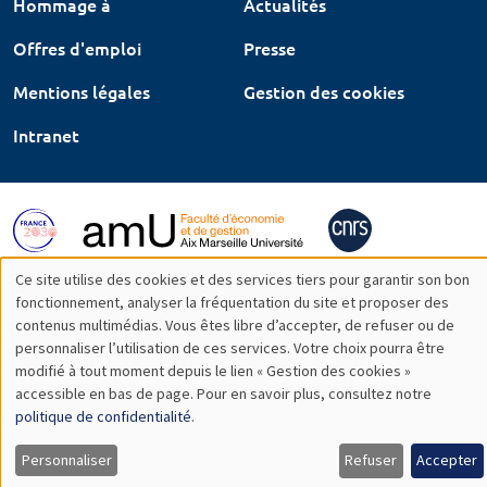
Hommage à
Actualités
Offres d'emploi
Presse
Mentions légales
Gestion des cookies
Intranet
Ce site utilise des cookies et des services tiers pour garantir son bon
Utilisation
fonctionnement, analyser la fréquentation du site et proposer des
contenus multimédias. Vous êtes libre d’accepter, de refuser ou de
des
personnaliser l’utilisation de ces services. Votre choix pourra être
modifié à tout moment depuis le lien « Gestion des cookies »
données
accessible en bas de page. Pour en savoir plus, consultez notre
personnelles
politique de confidentialité
.
et
Personnaliser
Refuser
Accepter