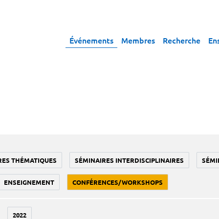
Événements
Membres
Recherche
En
RES THÉMATIQUES
SÉMINAIRES INTERDISCIPLINAIRES
SÉMI
ENSEIGNEMENT
CONFÉRENCES/WORKSHOPS
2022