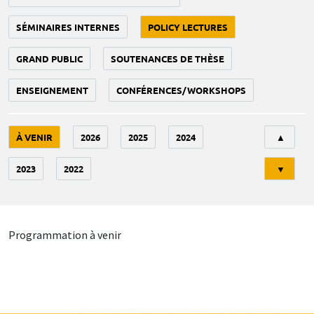
SÉMINAIRES INTERNES
POLICY LECTURES
GRAND PUBLIC
SOUTENANCES DE THÈSE
ENSEIGNEMENT
CONFÉRENCES/WORKSHOPS
Tri
À VENIR
2026
2025
2024
▲
2023
2022
▼
Programmation à venir