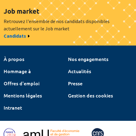
Job market
Retrouvez l'ensemble de nos candidats disponibles
actuellement sur le Job market
Candidats
À propos
Nos engagements
Hommage à
Actualités
Offres d'emploi
Presse
Mentions légales
Gestion des cookies
Intranet