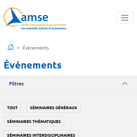
Aller au contenu principal
Événements
Événements
Filtres
TOUT
SÉMINAIRES GÉNÉRAUX
SÉMINAIRES THÉMATIQUES
SÉMINAIRES INTERDISCIPLINAIRES