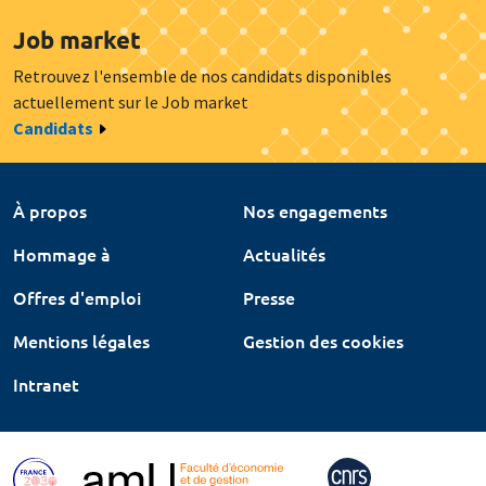
Job market
Retrouvez l'ensemble de nos candidats disponibles
actuellement sur le Job market
Candidats
À propos
Nos engagements
Hommage à
Actualités
Offres d'emploi
Presse
Mentions légales
Gestion des cookies
Intranet