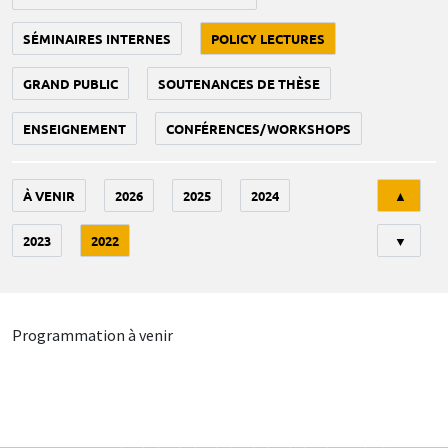
SÉMINAIRES INTERNES
POLICY LECTURES
GRAND PUBLIC
SOUTENANCES DE THÈSE
ENSEIGNEMENT
CONFÉRENCES/WORKSHOPS
Tri
À VENIR
2026
2025
2024
▲
2023
2022
▼
Programmation à venir