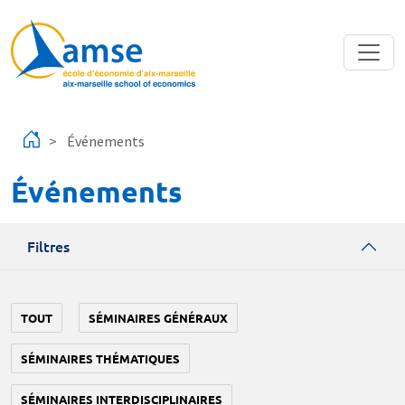
Aller au contenu principal
Événements
Événements
Filtres
TOUT
SÉMINAIRES GÉNÉRAUX
SÉMINAIRES THÉMATIQUES
SÉMINAIRES INTERDISCIPLINAIRES