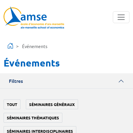
Aller au contenu principal
Événements
Événements
Filtres
TOUT
SÉMINAIRES GÉNÉRAUX
SÉMINAIRES THÉMATIQUES
SÉMINAIRES INTERDISCIPLINAIRES