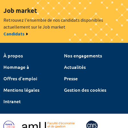
Job market
Retrouvez l'ensemble de nos candidats disponibles
actuellement sur le Job market
Candidats
À propos
Nos engagements
Hommage à
Actualités
Offres d'emploi
Presse
Mentions légales
Gestion des cookies
Intranet