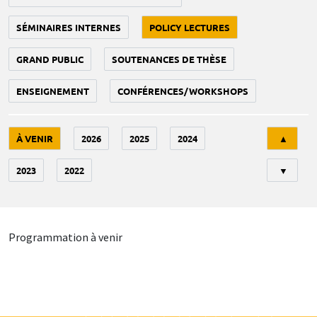
SÉMINAIRES INTERNES
POLICY LECTURES
GRAND PUBLIC
SOUTENANCES DE THÈSE
ENSEIGNEMENT
CONFÉRENCES/WORKSHOPS
Tri
À VENIR
2026
2025
2024
▲
2023
2022
▼
Programmation à venir